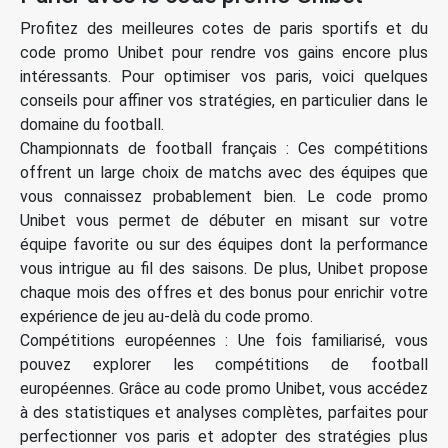
Profitez des meilleures cotes de paris sportifs et du
code promo Unibet pour rendre vos gains encore plus
intéressants. Pour optimiser vos paris, voici quelques
conseils pour affiner vos stratégies, en particulier dans le
domaine du football.
Championnats de football français : Ces compétitions
offrent un large choix de matchs avec des équipes que
vous connaissez probablement bien. Le code promo
Unibet vous permet de débuter en misant sur votre
équipe favorite ou sur des équipes dont la performance
vous intrigue au fil des saisons. De plus, Unibet propose
chaque mois des offres et des bonus pour enrichir votre
expérience de jeu au-delà du code promo.
Compétitions européennes : Une fois familiarisé, vous
pouvez explorer les compétitions de football
européennes. Grâce au code promo Unibet, vous accédez
à des statistiques et analyses complètes, parfaites pour
perfectionner vos paris et adopter des stratégies plus