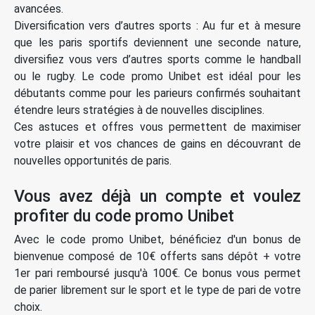
avancées.
Diversification vers d’autres sports : Au fur et à mesure
que les paris sportifs deviennent une seconde nature,
diversifiez vous vers d’autres sports comme le handball
ou le rugby. Le code promo Unibet est idéal pour les
débutants comme pour les parieurs confirmés souhaitant
étendre leurs stratégies à de nouvelles disciplines.
Ces astuces et offres vous permettent de maximiser
votre plaisir et vos chances de gains en découvrant de
nouvelles opportunités de paris.
Vous avez déjà un compte et voulez
profiter du code promo Unibet
Avec le code promo Unibet, bénéficiez d'un bonus de
bienvenue composé de 10€ offerts sans dépôt + votre
1er pari remboursé jusqu'à 100€. Ce bonus vous permet
de parier librement sur le sport et le type de pari de votre
choix.