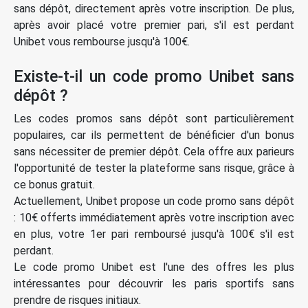
sans dépôt, directement après votre inscription. De plus,
après avoir placé votre premier pari, s'il est perdant
Unibet vous rembourse jusqu'à 100€.
Existe-t-il un code promo Unibet sans
dépôt ?
Les codes promos sans dépôt sont particulièrement
populaires, car ils permettent de bénéficier d'un bonus
sans nécessiter de premier dépôt. Cela offre aux parieurs
l'opportunité de tester la plateforme sans risque, grâce à
ce bonus gratuit.
Actuellement, Unibet propose un code promo sans dépôt
: 10€ offerts immédiatement après votre inscription avec
en plus, votre 1er pari remboursé jusqu'à 100€ s'il est
perdant.
Le code promo Unibet est l'une des offres les plus
intéressantes pour découvrir les paris sportifs sans
prendre de risques initiaux.