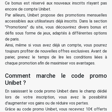
Ce bonus est réservé aux nouveaux inscrits n'ayant pas
encore de compte Unibet.
Par ailleurs, Unibet propose des promotions mensuelles
accessibles aux utilisateurs déjà inscrits. Dans la section
"Promotions" du site, vous découvrirez divers bonus et
défis sous forme de jeux, adaptés à différentes options
de paris.
Ainsi, même si vous avez déjà un compte, vous pourrez
toujours profiter de nouvelles offres exclusives. Avant de
parier, prenez le temps de lire les conditions liées à
chaque promotion afin de maximiser vos avantages.
Comment marche le code promo
Unibet ?
En saisissant le code promo Unibet dans le champ dédié
lors de votre inscription, vous avez la possibilité
d'augmenter vos gains ou de réduire vos pertes.
Grâce au code promo Unibet, vous recevrez 10€ offerts